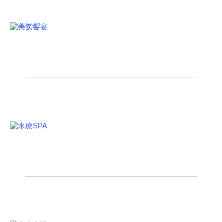
BUFFET
美饌饗宴
SPA
水療SPA