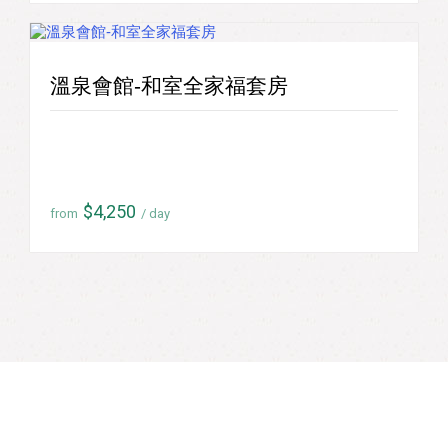
溫泉會館-和室全家福套房
$4,250
from
/ day