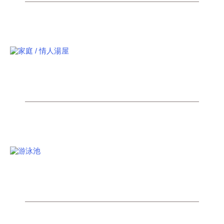
景觀咖啡廳
SPA
家庭 / 情人湯屋
OUTDOOR POOL
游泳池