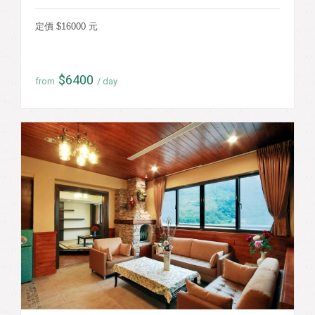
定價 $16000 元
$6400
from
/ day