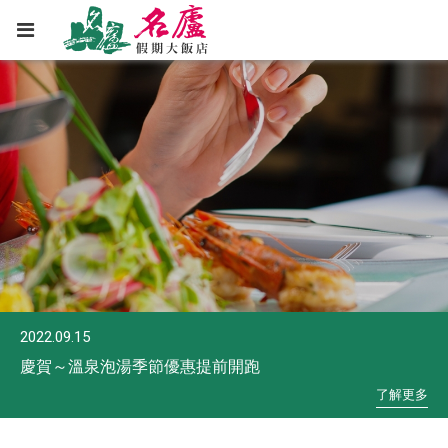
2022.09.15
慶賀～溫泉泡湯季節優惠提前開跑
了
解
更
多